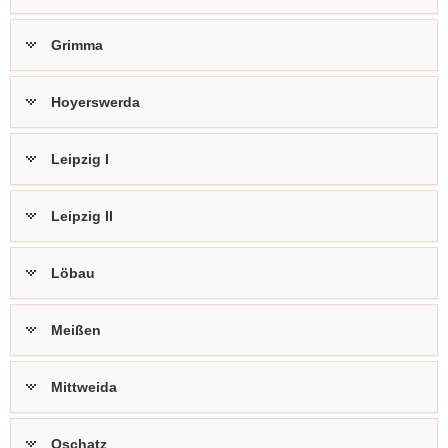
Grimma
Hoyerswerda
Leipzig I
Leipzig II
Löbau
Meißen
Mittweida
Oschatz