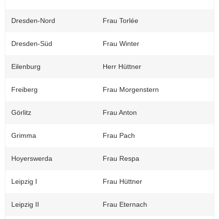
Dresden-Nord
Frau Torlée
Dresden-Süd
Frau Winter
Eilenburg
Herr Hüttner
Freiberg
Frau Morgenstern
Görlitz
Frau Anton
Grimma
Frau Pach
Hoyerswerda
Frau Respa
Leipzig I
Frau Hüttner
Leipzig II
Frau Eternach