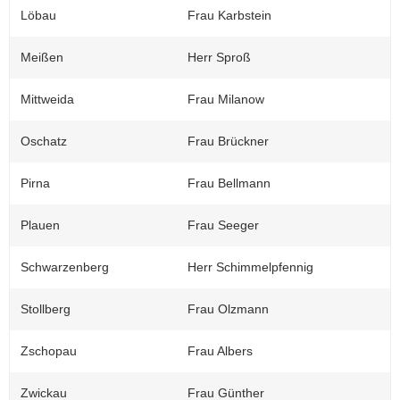
Löbau
Frau Karbstein
Meißen
Herr Sproß
Mittweida
Frau Milanow
Oschatz
Frau Brückner
Pirna
Frau Bellmann
Plauen
Frau Seeger
Schwarzenberg
Herr Schimmelpfennig
Stollberg
Frau Olzmann
Zschopau
Frau Albers
Zwickau
Frau Günther