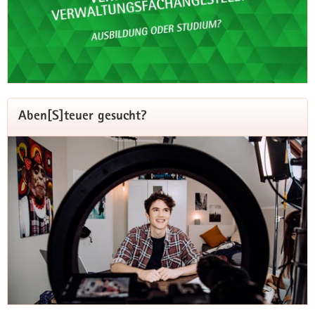
Aben[S]teuer gesucht?