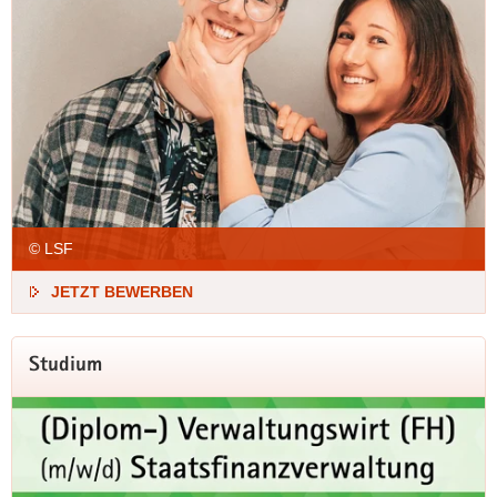
© LSF
JETZT BEWERBEN
Studium