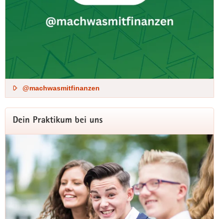
@machwasmitfinanzen
Dein Praktikum bei uns