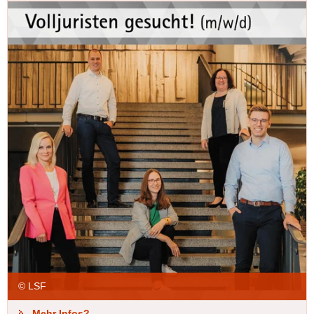
© LSF
Mehr Infos?