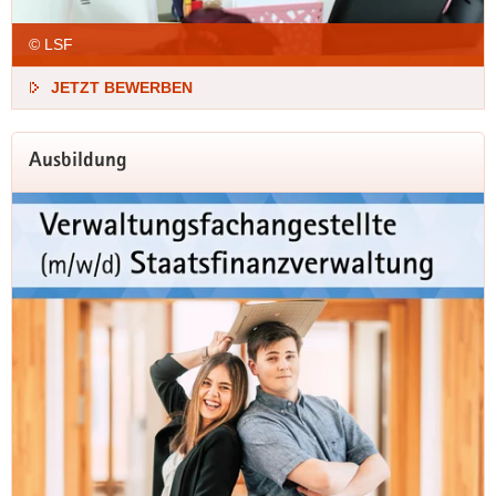
© LSF
JETZT BEWERBEN
Ausbildung