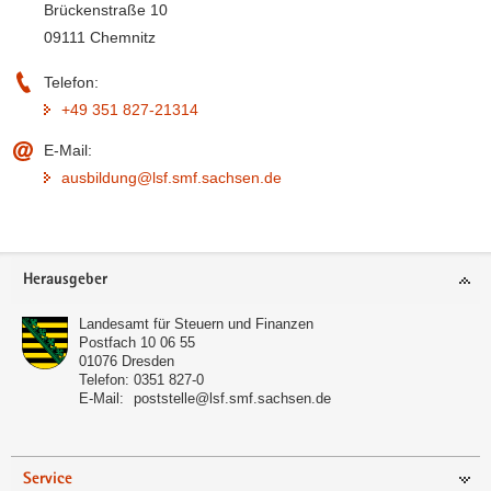
Brückenstraße 10
09111 Chemnitz
Telefon:
+49 351 827-21314
E-Mail:
ausbildung@lsf.smf.sachsen.de
Footer-
Herausgeber
Bereich
Landesamt für Steuern und Finanzen
Postfach 10 06 55
01076
Dresden
Telefon:
0351 827-0
E-Mail:
poststelle@lsf.smf.sachsen.de
Service