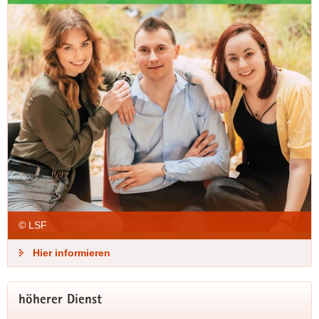
© LSF
Hier informieren
höherer Dienst