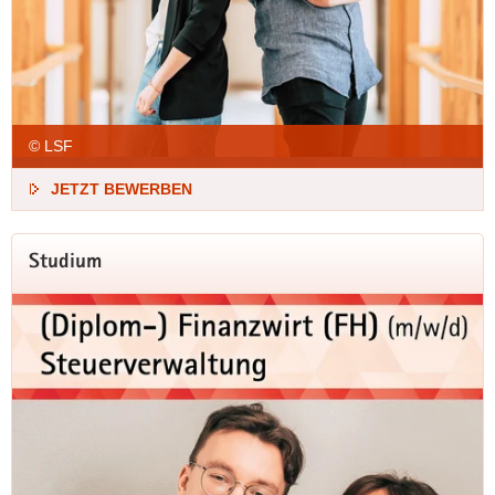
© LSF
JETZT BEWERBEN
Studium