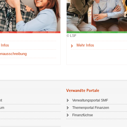
© LSF
 Infos
Mehr Infos
lenausschreibung
Verwandte Portale
ht
Verwaltungsportal SMF
sum
Themenportal Finanzen
Finanzfüchse