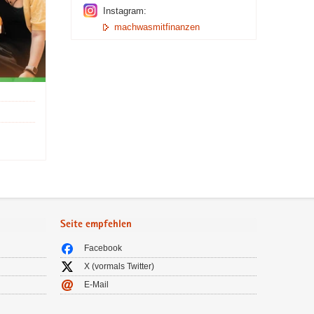
Instagram:
machwasmitfinanzen
Seite empfehlen
Facebook
X (vormals Twitter)
E-Mail